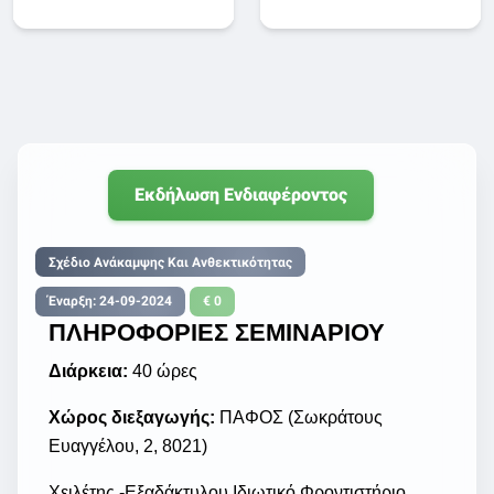
Εκδήλωση Ενδιαφέροντος
Σχέδιο Ανάκαμψης Και Ανθεκτικότητας
Έναρξη: 24-09-2024
€ 0
ΠΛΗΡΟΦΟΡΙΕΣ ΣΕΜΙΝΑΡΙΟΥ
Διάρκεια:
40 ώρες
Χώρος διεξαγωγής:
ΠΑΦΟΣ (Σωκράτους
Ευαγγέλου, 2, 8021)
Χειλέτης -Εξαδάκτυλου Ιδιωτικό Φροντιστήριο