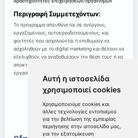
δραστηριότητες επιχειρήσεων/οργανισμών
Περιγραφή Συμμετεχόντων:
Το πρόγραμμα απευθύνεται σε ανέργους,
εργαζομένους, αυτοεργοδοτούμενους, και
φοιτητές που ασχολούνται ή επιθυμούν να
ασχοληθούν με το digital marketing και θέλουν να
εξελιχθούν, να αναβαθμίσουν την θέση τους ή να
αποκτήσουν νέα προσόντα για την αγορά
εργασίας.
Αυτή η ιστοσελίδα
χρησιμοποιεί cookies
Εκδήλωση Ενδιαφέροντος
Χρησιμοποιούμε cookies και
άλλες τεχνολογίες εντοπισμού
για την βελτίωση της εμπειρίας
περιήγησης στην ιστοσελίδα μας,
για την εξατομίκευση