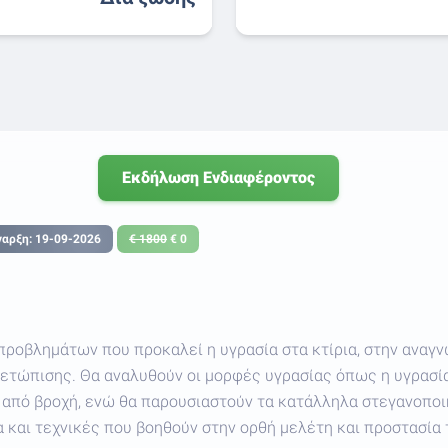
Εκδήλωση Ενδιαφέροντος
ναρξη: 19-09-2026
€ 1800
€ 0
προβλημάτων που προκαλεί η υγρασία στα κτίρια, στην αναγν
μετώπισης. Θα αναλυθούν οι μορφές υγρασίας όπως η υγρασ
 από βροχή, ενώ θα παρουσιαστούν τα κατάλληλα στεγανοποι
 και τεχνικές που βοηθούν στην ορθή μελέτη και προστασία