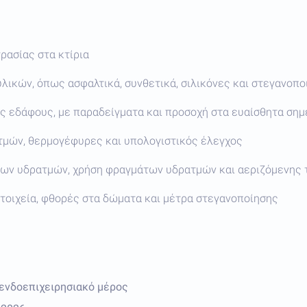
ασίας στα κτίρια
ικών, όπως ασφαλτικά, συνθετικά, σιλικόνες και στεγανοπο
ας εδάφους, με παραδείγματα και προσοχή στα ευαίσθητα σημ
μών, θερμογέφυρες και υπολογιστικός έλεγχος
των υδρατμών, χρήση φραγμάτων υδρατμών και αεριζόμενης 
στοιχεία, φθορές στα δώματα και μέτρα στεγανοποίησης
ενδοεπιχειρησιακό μέρος