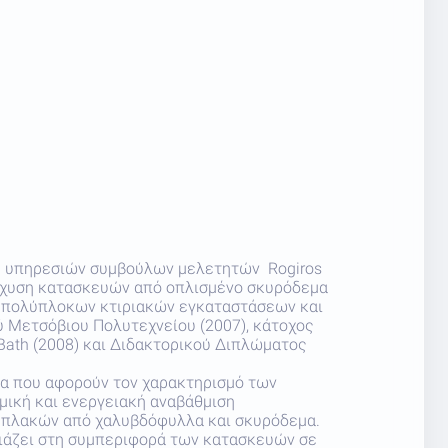
χής υπηρεσιών συμβούλων μελετητών Rogiros
ενίσχυση κατασκευών από οπλισμένο σκυρόδεμα
ς πολύπλοκων κτιριακών εγκαταστάσεων και
ύ Μετσόβιου Πολυτεχνείου (2007), κάτοχος
Bath (2008) και Διδακτορικού Διπλώματος
τα που αφορούν τον χαρακτηρισμό των
μική και ενεργειακή αναβάθμιση
ν πλακών από χαλυβδόφυλλα και σκυρόδεμα.
τιάζει στη συμπεριφορά των κατασκευών σε