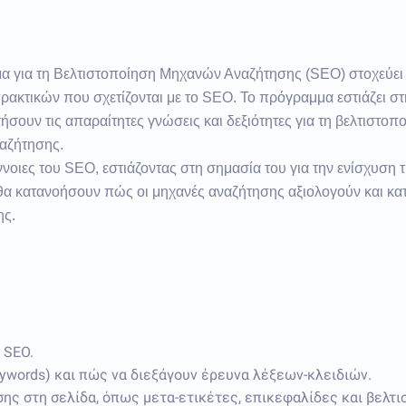
α για τη Βελτιστοποίηση Μηχανών Αναζήτησης (SEO) στοχεύει 
ρακτικών που σχετίζονται με το SEO. Το πρόγραμμα εστιάζει στ
σουν τις απαραίτητες γνώσεις και δεξιότητες για τη βελτιστοπο
αζήτησης.
ννοιες του SEO, εστιάζοντας στη σημασία του για την ενίσχυση 
 θα κατανοήσουν πώς οι μηχανές αναζήτησης αξιολογούν και κα
ης.
 SEO.
ywords) και πώς να διεξάγουν έρευνα λέξεων-κλειδιών.
ης στη σελίδα, όπως μετα-ετικέτες, επικεφαλίδες και βελτι