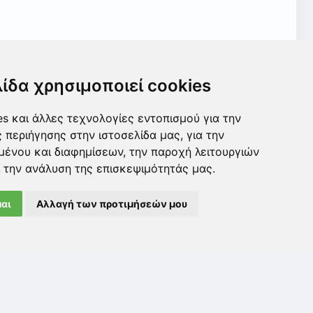
λίδα χρησιμοποιεί cookies
s και άλλες τεχνολογίες εντοπισμού για την
ς περιήγησης στην ιστοσελίδα μας, για την
μένου και διαφημίσεων, την παροχή λειτουργιών
 την ανάλυση της επισκεψιμότητάς μας.
αι
Αλλαγή των προτιμήσεών μου