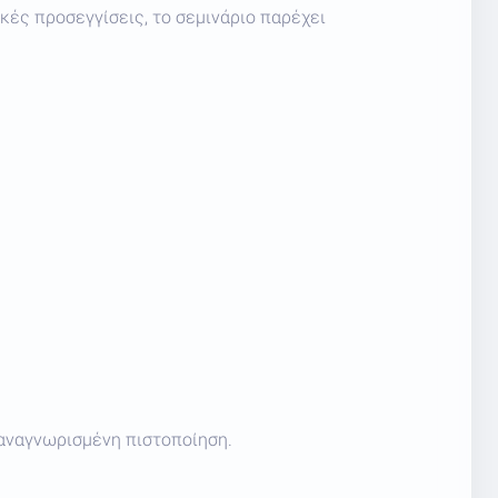
κές προσεγγίσεις, το σεμινάριο παρέχει
 αναγνωρισμένη πιστοποίηση.